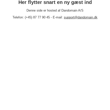
Her flytter snart en ny gæst ind
Denne side er hosted af Dandomain A/S
Telefon: (+45) 87 77 90 45 - E-mail:
support@dandomain.dk